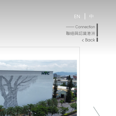
EN
中
Connection
聯絡與認識港洲
< Back