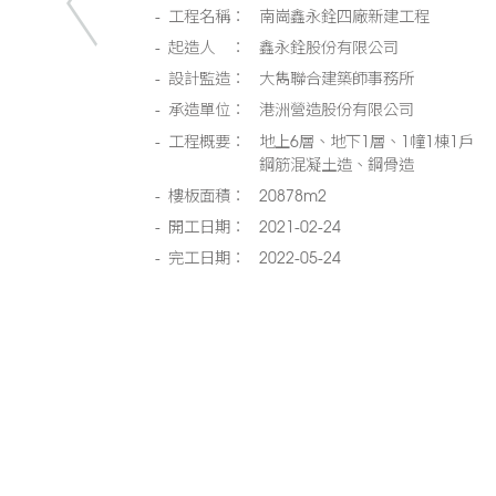
工程名稱：
南崗鑫永銓四廠新建工程
起造人 ：
鑫永銓股份有限公司
設計監造：
大雋聯合建築師事務所
承造單位：
港洲營造股份有限公司
工程概要：
地上6層、地下1層、1幢1棟1戶
鋼筋混凝土造、鋼骨造
樓板面積：
20878m2
開工日期：
2021-02-24
完工日期：
2022-05-24